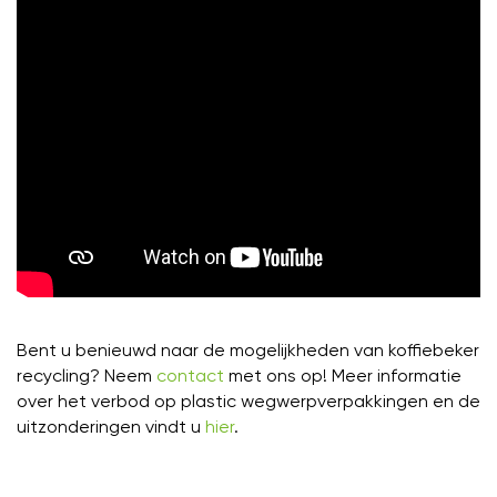
Bent u benieuwd naar de mogelijkheden van koffiebeker
recycling? Neem
contact
met ons op! Meer informatie
over het verbod op plastic wegwerpverpakkingen en de
uitzonderingen vindt u
hier
.