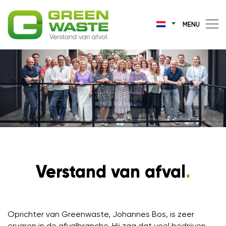
MENU
Verstand van afval
.
Oprichter van Greenwaste, Johannes Bos, is zeer
ervaren in de afvalbranche. Hij zag dat veel bedrijven