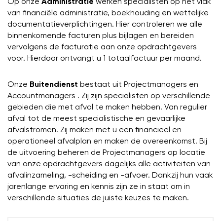
Op onze
Administratie
werken specialisten op het vlak
van financiële administratie, boekhouding en wettelijke
documentatieverplichtingen. Hier controleren we alle
binnenkomende facturen plus bijlagen en bereiden
vervolgens de facturatie aan onze opdrachtgevers
voor. Hierdoor ontvangt u 1 totaalfactuur per maand.
Onze
Buitendienst
bestaat uit Projectmanagers en
Accountmanagers . Zij zijn specialisten op verschillende
gebieden die met afval te maken hebben. Van regulier
afval tot de meest specialistische en gevaarlijke
afvalstromen. Zij maken met u een financieel en
operationeel afvalplan en maken de overeenkomst. Bij
de uitvoering beheren de Projectmanagers op locatie
van onze opdrachtgevers dagelijks alle activiteiten van
afvalinzameling, -scheiding en -afvoer. Dankzij hun vaak
jarenlange ervaring en kennis zijn ze in staat om in
verschillende situaties de juiste keuzes te maken.