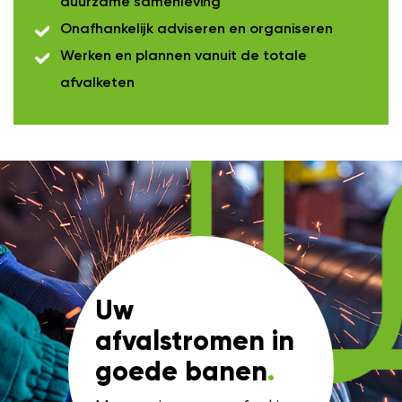
duurzame samenleving
Onafhankelijk adviseren en organiseren
Werken en plannen vanuit de totale
afvalketen
Uw
afvalstromen in
goede banen
.