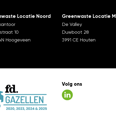
waste Locatie Noord
Greenwaste Locatie M
kantoor
De Valley
straat 10
Duwboot 28
AN Hoogeveen
3991 CE Houten
Volg ons