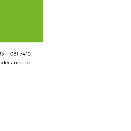
85 – 081 7410.
 onderstaande