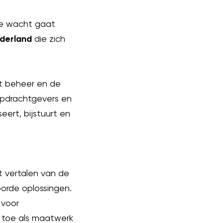
de wacht gaat
derland
die zich
et beheer en de
opdrachtgevers en
eert, bijstuurt en
t vertalen van de
orde oplossingen.
 voor
 toe als maatwerk