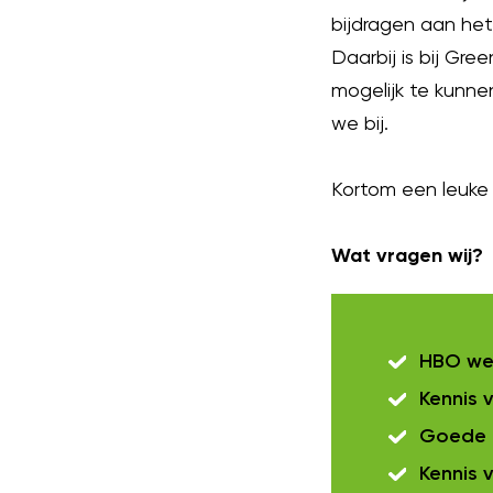
bijdragen aan het
Daarbij is bij Gr
mogelijk te kunne
we bij.
Kortom een leuke 
Wat vragen wij?
HBO wer
Kennis 
Goede k
Kennis 