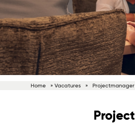
Home
»
Vacatures
»
Projectmanager
Projec