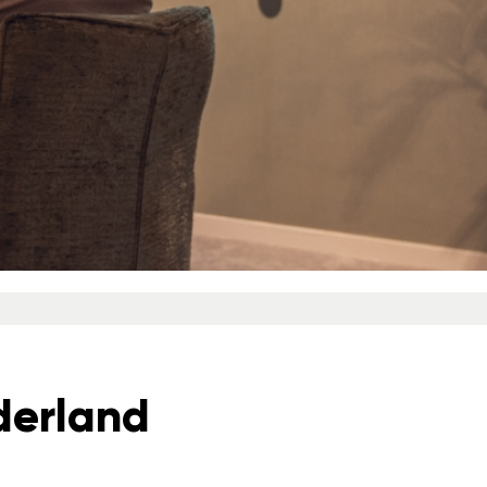
derland