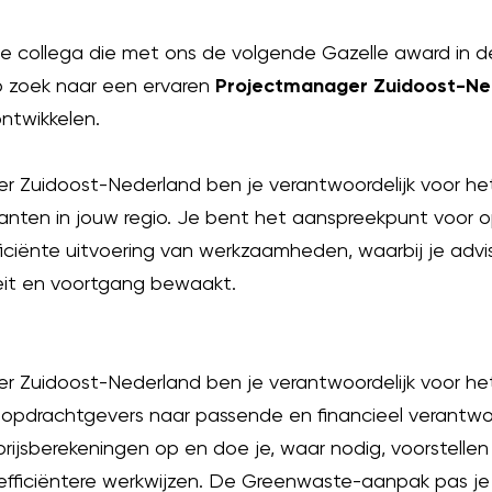
we collega die met ons de volgende Gazelle award in 
op zoek naar een ervaren
Projectmanager Zuidoost-Ne
ontwikkelen.
r Zuidoost-Nederland ben je verantwoordelijk voor h
lanten in jouw regio. Je bent het aanspreekpunt voor 
ficiënte uitvoering van werkzaamheden, waarbij je advis
eit en voortgang bewaakt.
r Zuidoost-Nederland ben je verantwoordelijk voor he
 opdrachtgevers naar passende en financieel verantwo
stprijsberekeningen op en doe je, waar nodig, voorstellen
efficiëntere werkwijzen. De Greenwaste-aanpak pas je