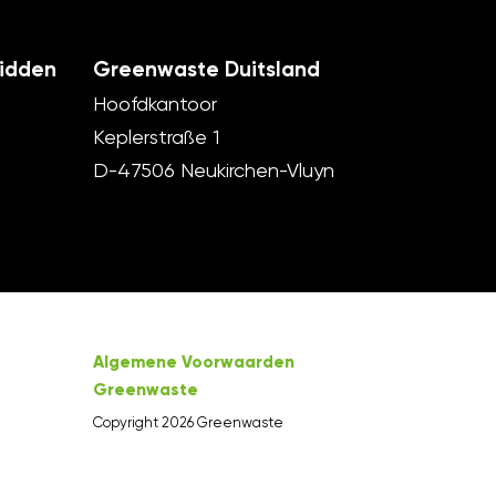
idden
Greenwaste Duitsland
Hoofdkantoor
Keplerstraße 1
D-47506 Neukirchen-Vluyn
Algemene Voorwaarden
Greenwaste
Copyright 2026 Greenwaste