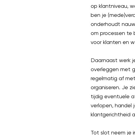
op klantniveau, wa
ben je (mede)vera
onderhoudt nauw 
om processen te b
voor klanten en w
Daarnaast werk j
overleggen met g
regelmatig af met
organiseren. Je 
tijdig eventuele 
verlopen, handel 
klantgerichtheid a
Tot slot neem je i