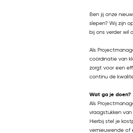
Ben jij onze nieu
slepen? Wij zijn 
bij ons verder wil 
Als Projectmanage
coördinatie van k
zorgt voor een ef
continu de kwalit
Wat ga je doen?
Als Projectmanage
vraagstukken van
Hierbij stel je ko
vernieuwende of 