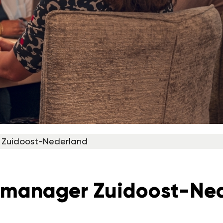
 Zuidoost-Nederland
tmanager Zuidoost-Ne