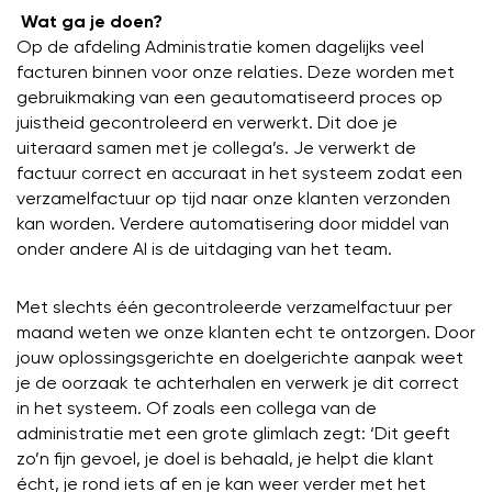
Wat ga je doen?
Op de afdeling Administratie komen dagelijks veel
facturen binnen voor onze relaties. Deze worden met
gebruikmaking van een geautomatiseerd proces op
juistheid gecontroleerd en verwerkt. Dit doe je
uiteraard samen met je collega’s. Je verwerkt de
factuur correct en accuraat in het systeem zodat een
verzamelfactuur op tijd naar onze klanten verzonden
kan worden. Verdere automatisering door middel van
onder andere AI is de uitdaging van het team.
Met slechts één gecontroleerde verzamelfactuur per
maand weten we onze klanten echt te ontzorgen. Door
jouw oplossingsgerichte en doelgerichte aanpak weet
je de oorzaak te achterhalen en verwerk je dit correct
in het systeem. Of zoals een collega van de
administratie met een grote glimlach zegt: ‘Dit geeft
zo’n fijn gevoel, je doel is behaald, je helpt die klant
écht, je rond iets af en je kan weer verder met het