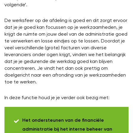
volgende’.
De werksfeer op de afdeling is goed en dit zorgt ervoor
dat je je goed kan focussen op je werkzaamheden, je
krijgt de ruimte om jouw deel van de administratie goed
te verwerken en losse eindjes op te lossen. Doordat je
veel verschillende (grote) facturen van diverse
leveranciers onder ogen krijgt, vinden we het belangrijk
dat je je gedurende de werkdag goed kan blijven
concentreren. Je vindt het dan ook prettig om
doelgericht naar een afronding van je werkzaamheden
toe te werken.
In deze functie houd je je verder ook bezig met:
Het ondersteunen van de financiële
administratie bij het interne beheer van