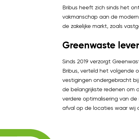
Bribus heeft zich sinds het o
vakmanschap aan de modernste
de zakelijke markt, zoals vas
Greenwaste leve
Sinds 2019 verzorgt Greenwast
Bribus, verteld het volgende
vestigingen ondergebracht bij
de belangrijkste redenen om 
verdere optimalisering van d
afval op de locaties waar wij