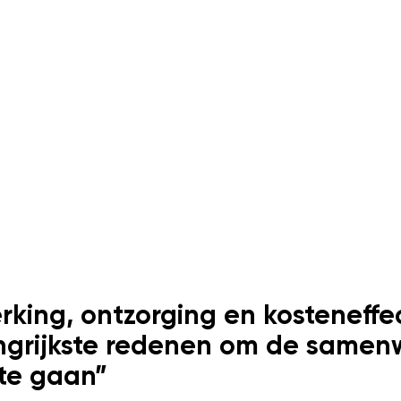
king, ontzorging en kosteneffec
ngrijkste redenen om de samen
te gaan”