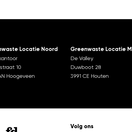
waste Locatie Noord
Greenwaste Locatie M
kantoor
De Valley
straat 10
Duwboot 28
AN Hoogeveen
3991 CE Houten
Volg ons