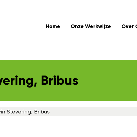
Home
Onze Werkwijze
Over 
ering, Bribus
in Stevering, Bribus