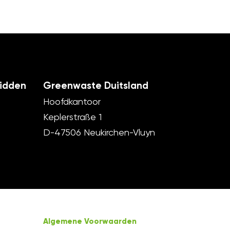
idden
Greenwaste Duitsland
Hoofdkantoor
Keplerstraße 1
D-47506 Neukirchen-Vluyn
Algemene Voorwaarden