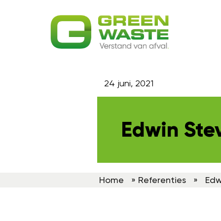
24 juni, 2021
Edwin Stev
Home
»
Referenties
»
Edw