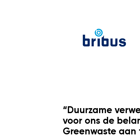
“Duurzame verwer
voor ons de bela
Greenwaste aan 