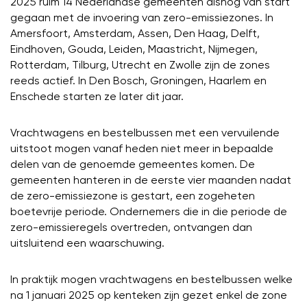
2025 ruim 14 Nederlandse gemeenten alsnog van start
gegaan met de invoering van zero-emissiezones. In
Amersfoort, Amsterdam, Assen, Den Haag, Delft,
Eindhoven, Gouda, Leiden, Maastricht, Nijmegen,
Rotterdam, Tilburg, Utrecht en Zwolle zijn de zones
reeds actief. In Den Bosch, Groningen, Haarlem en
Enschede starten ze later dit jaar.
Vrachtwagens en bestelbussen met een vervuilende
uitstoot mogen vanaf heden niet meer in bepaalde
delen van de genoemde gemeentes komen. De
gemeenten hanteren in de eerste vier maanden nadat
de zero-emissiezone is gestart, een zogeheten
boetevrije periode. Ondernemers die in die periode de
zero-emissieregels overtreden, ontvangen dan
uitsluitend een waarschuwing.
In praktijk mogen vrachtwagens en bestelbussen welke
na 1 januari 2025 op kenteken zijn gezet enkel de zone